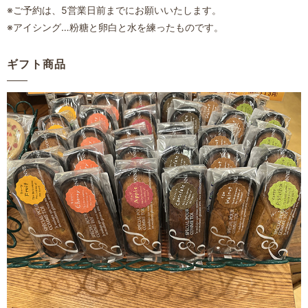
※ご予約は、5営業日前までにお願いいたします。
※アイシング…粉糖と卵白と水を練ったものです。
ギフト商品