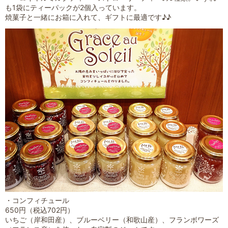
も1袋にティーパックが2個入っています。
焼菓子と一緒にお箱に入れて、ギフトに最適です♪♪
・コンフィチュール
650円（税込702円）
いちご（岸和田産）、ブルーベリー（和歌山産）、フランボワーズ