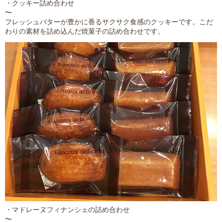
・クッキー詰め合わせ
〜
フレッシュバターが豊かに香るサクサク食感のクッキーです。こだ
わりの素材を詰め込んだ焼菓子の詰め合わせです。
・マドレーヌフィナンシェの詰め合わせ
〜