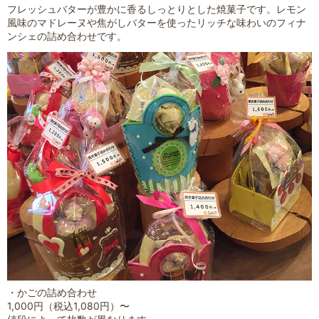
フレッシュバターが豊かに香るしっとりとした焼菓子です。レモン
風味のマドレーヌや焦がしバターを使ったリッチな味わいのフィナ
ンシェの詰め合わせです。
・かごの詰め合わせ
1,000円（税込1,080円）〜