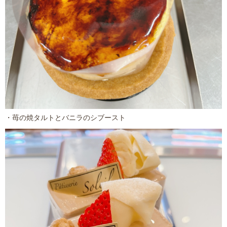
・苺の焼タルトとバニラのシブースト