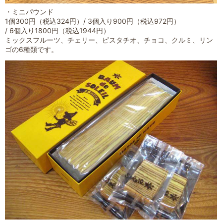
・ミニパウンド
1個300円（税込324円）/ 3個入り900円（税込972円）
/ 6個入り1800円（税込1944円）
ミックスフルーツ、チェリー、ピスタチオ、チョコ、クルミ、リン
ゴの6種類です。