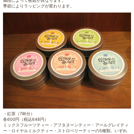
値段によって枚数が異なります。
季節によりラッピングが変わります。
・紅茶（7杯分）
各600円（税込648円）
ミックスフルーツティー・アフタヌーンティー・アールグレイティ
ー・ロイヤルミルクティー・ストロベリーティーの5種類。いずれ