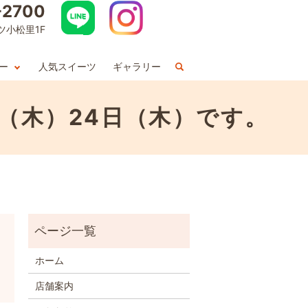
-2700
ツ小松里1F
ー
人気スイーツ
ギャラリー
日（木）24日（木）です。
ホーム
店舗案内